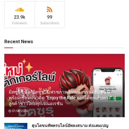
23.9k
99
Followers
Subscribers
Recent News
มิตซูบิชิ ส่ง “มิตซูรุ” รีเฟรชภาพลักษณ์แบรนด์รับ 65 ปี
พร้อมเชื่อมแนวคิด “Enjoy the Ride จอยได้ทุกเส้นทาง” สู่
ลูกค้าชาวไทยทุกเจเนอเรชัน
07/08/2026
ฮุนไดขนทัพครบไลน์อัพลงสนาม ส่งแคมเปญ