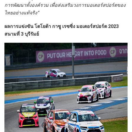
การพัฒนาทั้งองค์รวม เพื่อส่งเสริมวงการมอเตอร์สปอร์ตของ
ไทยอย่างแท้จริง
”
ผลการแข่งขัน โตโยต้า กาซู เรซซิ่ง มอเตอร์สปอร์ต
2023
สนามที่
3
บุรีรัมย์