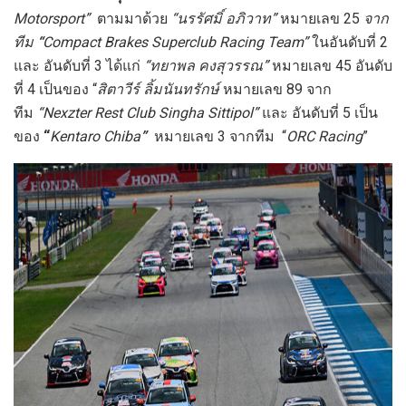
Motorsport
”
ตามมาด้วย
“
นรรัศมิ์ อภิวาท
”
หมายเลข 25
จาก
ทีม
“
Compact Brakes Superclub Racing Team
”
ในอันดับที่ 2
และ อันดับที่ 3
ได้แก่
“
ทยาพล คงสุวรรณ
”
หมายเลข 45
อันดับ
ที่ 4 เป็นของ “
สิตาวีร์ ลิ้มนันทรักษ์
หมายเลข 89
จาก
ทีม
“
Nexzter Rest Club Singha Sittipol
”
และ อันดับที่ 5 เป็น
ของ
“
Kentaro Chiba
”
หมายเลข 3 จากทีม “
ORC Racing
”