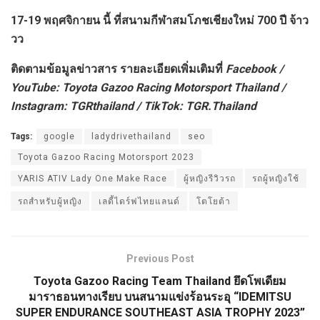
17-19 พฤศจิกายน
นี้
ที่สนามกีฬาสมโภชเชียงใหม่ 700 ปี
จ้าว
วว
ติดตามข้อมูลข่าวสาร รายละเอียดเพิ่มเติมที่
Facebook /
YouTube: Toyota Gazoo Racing Motorsport Thailand /
I
nstagram
: TGRthailand / T
i
kTok: TGR.Thailand
Tags:
google
ladydrivethailand
seo
Toyota Gazoo Racing Motorsport 2023
YARIS ATIV Lady One Make Race
ผู้หญิงรีวิวรถ
รถผู้หญิงใช้
รถสำหรับผู้หญิง
เลดี้ไดร์ฟไทยแลนด์
โตโยต้า
Previous Post
Toyota Gazoo Racing Team Thailand ยึดโพเดียม
มาราธอนทางเรียบ บนสนามแข่งร้อนระอุ “IDEMITSU
SUPER ENDURANCE SOUTHEAST ASIA TROPHY 2023”