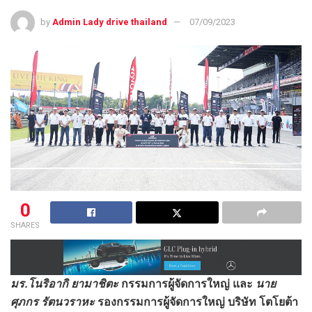
by
Admin Lady drive thailand
07/09/2023
0
SHARES
มร.โนริอากิ ยามาชิตะ
กรรมการผู้จัดการใหญ่
และ
น
าย
ศุภกร รัตนวราหะ
รองกรรมการผู้จัดการใหญ่
บริษัท โตโยต้า