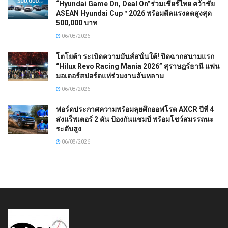
“Hyundai Game On, Deal On”ร่วมเชียร์ไทย คว้าชัย
ASEAN Hyundai Cup™ 2026 พร้อมดีลแรงลดสูงสุด
500,000 บาท
06/08/2026
โตโยต้า ระเบิดความมันส์สนั่นใต้! ปิดฉากสนามแรก
“Hilux Revo Racing Mania 2026” สุราษฎร์ธานี แฟน
มอเตอร์สปอร์ตแห่ร่วมงานล้นหลาม
06/08/2026
ฟอร์ดประกาศความพร้อมลุยศึกออฟโรด AXCR ปีที่ 4
ส่งแร็พเตอร์ 2 คัน ป้องกันแชมป์ พร้อมโชว์สมรรถนะ
ระดับสูง
06/08/2026