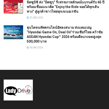
มิตซูบิชิ ส่ง “มิตซูรุ” รีเฟรชภาพลักษณ์แบรนด์รับ 65 ปี
พร้อมเชื่อมแนวคิด “Enjoy the Ride จอยได้ทุกเส้น
ทาง” สู่ลูกค้าชาวไทยทุกเจเนอเรชัน
07/08/2026
ฮุนไดขนทัพครบไลน์อัพลงสนาม ส่งแคมเปญ
“Hyundai Game On, Deal On”ร่วมเชียร์ไทย คว้าชัย
ASEAN Hyundai Cup™ 2026 พร้อมดีลแรงลดสูงสุด
500,000 บาท
06/08/2026