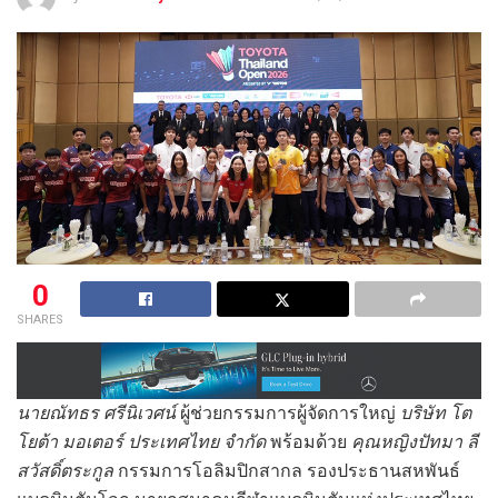
0
SHARES
นายณัทธร ศรีนิเวศน์
ผู้ช่วยกรรมการผู้จัดการใหญ่
บริษัท โต
โยต้า มอเตอร์ ประเทศไทย จำกัด
พร้อมด้วย
คุณหญิงปัทมา ลี
สวัสดิ์ตระกูล
กรรมการโอลิมปิกสากล รองประธานสหพันธ์