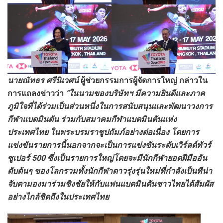
นายณัทธร ศรีนิเวศน์
ผู้ช่วยกรรมการผู้จัดการใหญ่
กล่าวใน
การแถลงข่าวว่า
“ในนามของบริษัทฯ
มีความยินดีและภาค
ภูมิใจที่ได้ร่วมเป็นส่วนหนึ่งในการสนับสนุนและพัฒนาวงการ
กีฬาแบดมินตัน
ร่วมกับสมาคมกีฬาแบดมินตันแห่ง
ประเทศไทย ในพระบรมราชูปถัมภ์อย่างต่อเนื่อง โดยการ
แข่งขันรายการนี้นอกจากจะเป็นการแข่งขันระดับเวิร์ลด์ทัวร์
ซูเปอร์
500
ซึ่งเป็นรายการใหญ่โดยจะมีนักกีฬายอดฝีมืออัน
ดับต้นๆ ของโลกรวมทั้งนักกีฬาดาวรุ่งรุ่นใหม่ที่กำลังเป็นทีน่า
จับตามองมาร่วมชิงชัยให้กับแฟนแบดมินตันชาวไทยได้สัมผัส
อย่างไกล้ชิดถึงในประเทศไทย