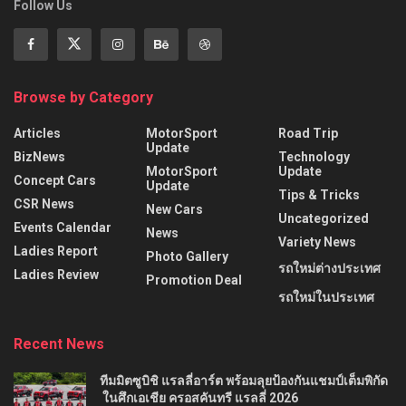
Follow Us
Browse by Category
Articles
MotorSport
Road Trip
Update
BizNews
Technology
MotorSport
Update
Concept Cars
Update
Tips & Tricks
CSR News
New Cars
Uncategorized
Events Calendar
News
Variety News
Ladies Report
Photo Gallery
รถใหม่ต่างประเทศ
Ladies Review
Promotion Deal
รถใหม่ในประเทศ
Recent News
ทีมมิตซูบิชิ แรลลี่อาร์ต พร้อมลุยป้องกันแชมป์เต็มพิกัด
ในศึกเอเชีย ครอสคันทรี แรลลี่ 2026