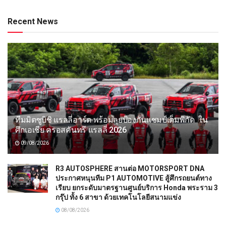
Recent News
ทีมมิตซูบิชิ แรลลี่อาร์ต พร้อมลุยป้องกันแชมป์เต็มพิกัด ใน
ศึกเอเชีย ครอสคันทรี แรลลี่ 2026
09/08/2026
R3 AUTOSPHERE สานต่อ MOTORSPORT DNA
ประกาศหนุนทีม P1 AUTOMOTIVE สู้ศึกรถยนต์ทาง
เรียบ ยกระดับมาตรฐานศูนย์บริการ Honda พระราม 3
กรุ๊ป ทั้ง 6 สาขา ด้วยเทคโนโลยีสนามแข่ง
08/08/2026