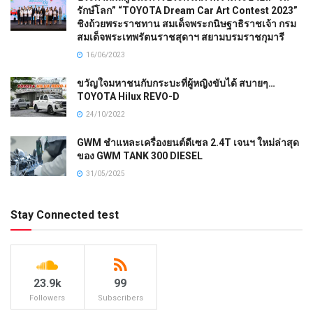
รักษ์โลก” “TOYOTA Dream Car Art Contest 2023”
ชิงถ้วยพระราชทาน สมเด็จพระกนิษฐาธิราชเจ้า กรม
สมเด็จพระเทพรัตนราชสุดาฯ สยามบรมราชกุมารี
16/06/2023
ขวัญใจมหาชนกับกระบะที่ผู้หญิงขับได้ สบายๆ…
TOYOTA Hilux REVO-D
24/10/2022
GWM ชำแหละเครื่องยนต์ดีเซล 2.4T เจนฯ ใหม่ล่าสุด
ของ GWM TANK 300 DIESEL
31/05/2025
Stay Connected test
23.9k
99
Followers
Subscribers