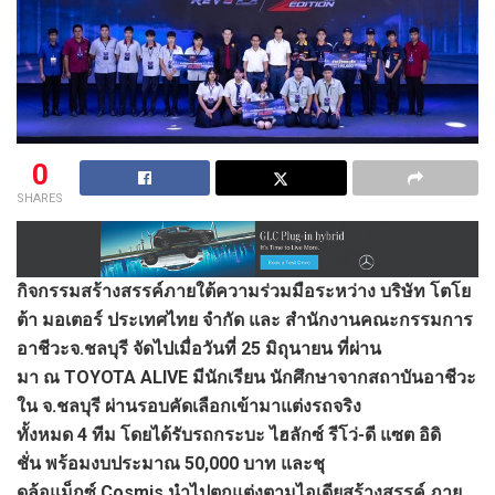
0
SHARES
กิจกรรมสร้างสรรค์ภายใต้ความร่วมมือระหว่าง บริษัท โตโย
ต้า มอเตอร์ ประเทศไทย จำกัด และ สำนักงานคณะกรรมการ
อาชีวะจ.ชลบุรี จัดไปเมื่อวันที่ 25 มิถุนายน ที่ผ่าน
มา ณ TOYOTA ALIVE มีนักเรียน นักศึกษาจากสถาบันอาชีวะ
ใน จ.ชลบุรี ผ่านรอบคัดเลือกเข้ามาแต่งรถจริง
ทั้งหมด 4 ทีม โดยได้รับรถกระบะ ไฮลักซ์ รีโว่-ดี แซต อิดิ
ชั่น พร้อมงบประมาณ 50,000 บาท และชุ
ดล้อแม็กซ์ Cosmis นำไปตกแต่งตามไอเดียสร้างสรรค์ ภาย