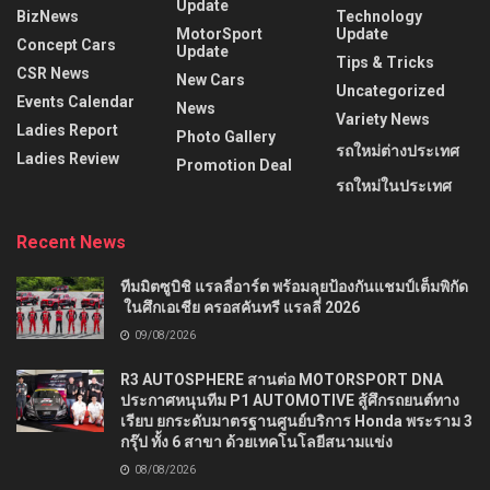
Update
BizNews
Technology
MotorSport
Update
Concept Cars
Update
Tips & Tricks
CSR News
New Cars
Uncategorized
Events Calendar
News
Variety News
Ladies Report
Photo Gallery
รถใหม่ต่างประเทศ
Ladies Review
Promotion Deal
รถใหม่ในประเทศ
Recent News
ทีมมิตซูบิชิ แรลลี่อาร์ต พร้อมลุยป้องกันแชมป์เต็มพิกัด
ในศึกเอเชีย ครอสคันทรี แรลลี่ 2026
09/08/2026
R3 AUTOSPHERE สานต่อ MOTORSPORT DNA
ประกาศหนุนทีม P1 AUTOMOTIVE สู้ศึกรถยนต์ทาง
เรียบ ยกระดับมาตรฐานศูนย์บริการ Honda พระราม 3
กรุ๊ป ทั้ง 6 สาขา ด้วยเทคโนโลยีสนามแข่ง
08/08/2026