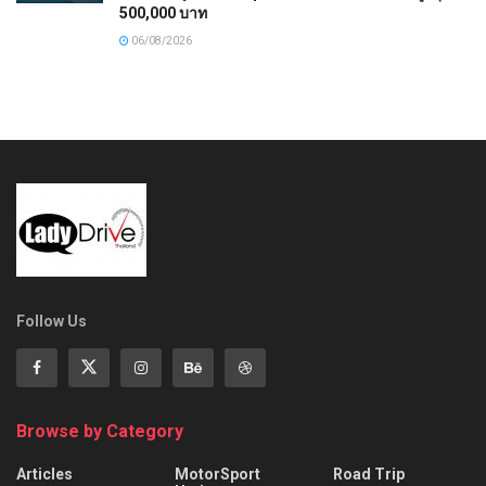
500,000 บาท
06/08/2026
Follow Us
Browse by Category
Articles
MotorSport
Road Trip