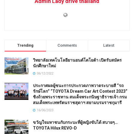
Admin Lady drive thailand
Trending
Comments
Latest
วิทยาลัยเทคโนโลยียานยนต์โตโยต้า เปิดรับสมัคร
นักศึกษาใหม่
06/12/2022
ประกาศผลผู้ชนะการประกวดภาพวาดระบายสี “รถ
รักษ์โลก” “TOYOTA Dream Car Art Contest 2023”
ชิงถ้วยพระราชทาน สมเด็จพระกนิษฐาธิราชเจ้า กรม
สมเด็จพระเทพรัตนราชสุดาฯ สยามบรมราชกุมารี
16/06/2023
ขวัญใจมหาชนกับกระบะที่ผู้หญิงขับได้ สบายๆ…
TOYOTA Hilux REVO-D