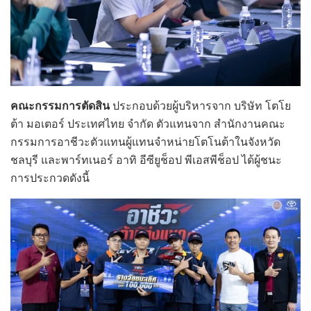
คณะกรรมการตัดสิน
ประกอบด้วยผู้บริหารจาก บริษัท โตโย
ต้า มอเตอร์ ประเทศไทย จำกัด ตัวแทนจาก สำนักงานคณะ
กรรมการอาชีวะตัวแทนผู้แทนจำหน่ายโตโนต้าในจังหวัด
ชลบุรี และพาร์ทเนอร์ อาทิ อีซียูช็อป พีเอสพีช็อป ได้ผู้ชนะ
การประกวดดังนี้