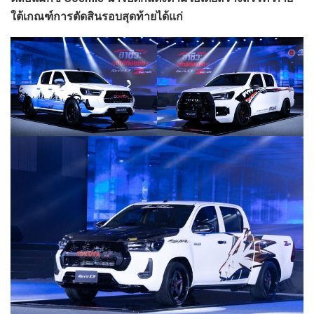
ใต้เกณฑ์การตัดสินรอบสุดท้ายได้แก่