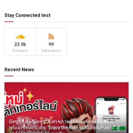
Stay Connected test
23.9k
99
Followers
Subscribers
Recent News
มิตซูบิชิ ส่ง “มิตซูรุ” รีเฟรชภาพลักษณ์แบรนด์รับ 65 ปี
พร้อมเชื่อมแนวคิด “Enjoy the Ride จอยได้ทุกเส้นทาง” สู่