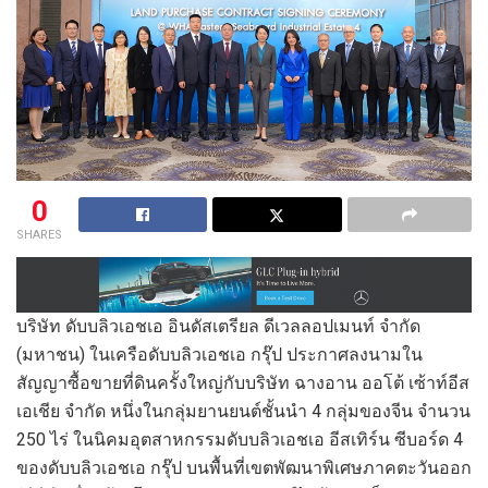
0
SHARES
บริษัท ดับบลิวเอชเอ อินดัสเตรียล ดีเวลลอปเมนท์ จำกัด
(มหาชน) ในเครือดับบลิวเอชเอ กรุ๊ป ประกาศลงนามใน
สัญญาซื้อขายที่ดินครั้งใหญ่กับบริษัท ฉางอาน ออโต้ เซ้าท์อีส
เอเชีย จำกัด หนึ่งในกลุ่มยานยนต์ชั้นนำ 4 กลุ่มของจีน จำนวน
250 ไร่ ในนิคมอุตสาหกรรมดับบลิวเอชเอ อีสเทิร์น ซีบอร์ด 4
ของดับบลิวเอชเอ กรุ๊ป บนพื้นที่เขตพัฒนาพิเศษภาคตะวันออก