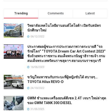
Trending
Comments
Latest
วิทยาลัยเทคโนโลยียานยนต์โตโยต้า เปิดรับสมัคร
นักศึกษาใหม่
06/12/2022
ประกาศผลผู้ชนะการประกวดภาพวาดระบายสี “รถ
รักษ์โลก” “TOYOTA Dream Car Art Contest 2023”
ชิงถ้วยพระราชทาน สมเด็จพระกนิษฐาธิราชเจ้า กรม
สมเด็จพระเทพรัตนราชสุดาฯ สยามบรมราชกุมารี
16/06/2023
ขวัญใจมหาชนกับกระบะที่ผู้หญิงขับได้ สบายๆ…
TOYOTA Hilux REVO-D
24/10/2022
GWM ชำแหละเครื่องยนต์ดีเซล 2.4T เจนฯ ใหม่ล่าสุด
ของ GWM TANK 300 DIESEL
31/05/2025