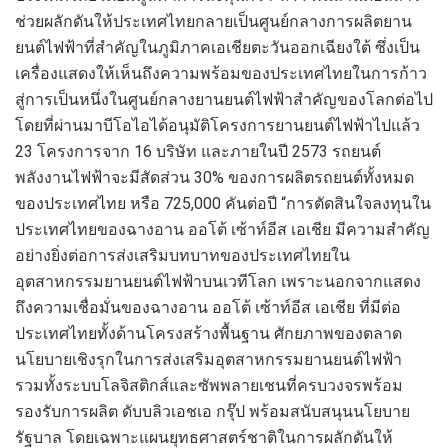
ช่วยผลักดันให้ประเทศไทยกลายเป็นศูนย์กลางการผลิตยาน
ยนต์ไฟฟ้าที่สำคัญในภูมิภาคเอเชียตะวันออกเฉียงใต้ ซึ่งเป็น
เครื่องแสดงให้เห็นถึงความพร้อมของประเทศไทยในการก้าว
สู่การเป็นหนึ่งในศูนย์กลางยานยนต์ไฟฟ้าสำคัญของโลกต่อไป
โดยที่ผ่านมาบีโอไอได้อนุมัติโครงการยานยนต์ไฟฟ้าไปแล้ว
23 โครงการจาก 16 บริษัท และภายในปี 2573 รถยนต์
พลังงานไฟฟ้าจะมีสัดส่วน 30% ของการผลิตรถยนต์ทั้งหมด
ของประเทศไทย หรือ 725,000 คันต่อปี “การตัดสินใจลงทุนใน
ประเทศไทยของฉางอาน ออโต้ เซ้าท์อีส เอเชีย มีความสำคัญ
อย่างยิ่งต่อการส่งเสริมบทบาทของประเทศไทยใน
อุตสาหกรรมยานยนต์ไฟฟ้าบนเวทีโลก เพราะนอกจากแสดง
ถึงความเชื่อมั่นของฉางอาน ออโต้ เซ้าท์อีส เอเชีย ที่มีต่อ
ประเทศไทยทั้งด้านโครงสร้างพื้นฐาน ศักยภาพของตลาด
นโยบายเชิงรุกในการส่งเสริมอุตสาหกรรมยานยนต์ไฟฟ้า
รวมทั้งระบบโลจิสติกส์และซัพพลายเชนที่ครบวงจรพร้อม
รองรับการผลิต ดับบลิวเอชเอ กรุ๊ป พร้อมสนับสนุนนโยบาย
รัฐบาล โดยเฉพาะแผนยุทธศาสตร์ชาติในการผลักดันให้