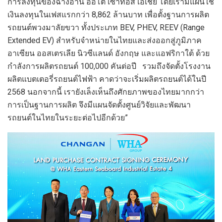
การลงทุนของฉางอาน ออโต้ เซ้าท์อีส เอเชีย โดยเรามีแผนใช้
เงินลงทุนในเฟสแรกกว่า 8,862 ล้านบาท เพื่อตั้งฐานการผลิต
รถยนต์พวงมาลัยขวา ทั้งประเภท BEV, PHEV, REEV (Range
Extended EV) สำหรับจำหน่ายในไทยและส่งออกสู่ภูมิภาค
อาเซียน ออสเตรเลีย นิวซีแลนด์ อังกฤษ และแอฟริกาใต้ ด้วย
กำลังการผลิตรถยนต์ 100,000 คันต่อปี รวมถึงจัดตั้งโรงงาน
ผลิตแบตเตอรี่รถยนต์ไฟฟ้า คาดว่าจะเริ่มผลิตรถยนต์ได้ในปี
2568 นอกจากนี้ เรายังเล็งเห็นถึงศักยภาพของไทยมากกว่า
การเป็นฐานการผลิต จึงมีแผนจัดตั้งศูนย์วิจัยและพัฒนา
รถยนต์ในไทยในระยะต่อไปอีกด้วย”