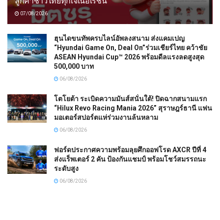
ลูกค้าชาวไทยทุกเจเนอเรชัน
07/08/2026
ฮุนไดขนทัพครบไลน์อัพลงสนาม ส่งแคมเปญ
“Hyundai Game On, Deal On”ร่วมเชียร์ไทย คว้าชัย
ASEAN Hyundai Cup™ 2026 พร้อมดีลแรงลดสูงสุด
500,000 บาท
06/08/2026
โตโยต้า ระเบิดความมันส์สนั่นใต้! ปิดฉากสนามแรก
“Hilux Revo Racing Mania 2026” สุราษฎร์ธานี แฟน
มอเตอร์สปอร์ตแห่ร่วมงานล้นหลาม
06/08/2026
ฟอร์ดประกาศความพร้อมลุยศึกออฟโรด AXCR ปีที่ 4
ส่งแร็พเตอร์ 2 คัน ป้องกันแชมป์ พร้อมโชว์สมรรถนะ
ระดับสูง
06/08/2026