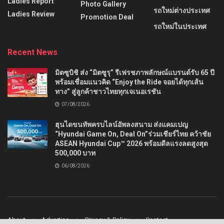
Ladies Report
Photo Gallery
รถใหม่ต่างประเทศ
Ladies Review
Promotion Deal
รถใหม่ในประเทศ
Recent News
มิตซูบิชิ ส่ง “มิตซูรุ” รีเฟรชภาพลักษณ์แบรนด์รับ 65 ปี
พร้อมเชื่อมแนวคิด “Enjoy the Ride จอยได้ทุกเส้น
ทาง” สู่ลูกค้าชาวไทยทุกเจเนอเรชัน
07/08/2026
ฮุนไดขนทัพครบไลน์อัพลงสนาม ส่งแคมเปญ
“Hyundai Game On, Deal On”ร่วมเชียร์ไทย คว้าชัย
ASEAN Hyundai Cup™ 2026 พร้อมดีลแรงลดสูงสุด
500,000 บาท
06/08/2026
About
Advertise
Privacy & Policy
Contact