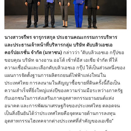
นางสาวจรีพร จารุกรสกุล ประธานคณะกรรมการบริหาร
และประธานเจ้าหน้าที่บริหารกลุ่ม บริษัท ดับบลิวเอชเอ
คอร์ปอเรชั่น จำกัด (มหาชน)
กล่าวว่า “ดับบลิวเอชเอ กรุ๊ปขอ
ขอบคุณ บริษัท ฉางอาน ออโต้ เซ้าท์อีส เอเชีย จำกัด ที่ให้
ความเชื่อมั่นและเลือกดับบลิวเอชเอ กรุ๊ป ให้เป็นส่วนหนึ่งของ
แผนการจัดตั้งฐานการผลิตรถยนต์ไฟฟ้าแห่งใหม่ใน
ประเทศไทย การลงนามในสัญญาซื้อขายที่ดินครั้งนี้ถือเป็น
ความสำเร็จที่ยิ่งใหญ่แห่งปีของความร่วมมือระหว่างภาครัฐ
กับเอกชนในการส่งเสริมภาคอุตสาหกรรมยานยนต์แห่ง
อนาคต และการพัฒนาเศรษฐกิจของประเทศไทย ตลอดจน
เป็นสิ่งยืนยันได้ว่าประเทศไทยคือจุดหมายด้านการลงทุน
อุตสาหกรรมไฮเทคจากต่างประเทศที่สำคัญของเอเชีย”