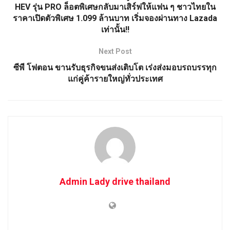
HEV รุ่น PRO ล็อตพิเศษกลับมาเสิร์ฟให้แฟน ๆ ชาวไทยใน
ราคาเปิดตัวพิเศษ 1.099 ล้านบาท เริ่มจองผ่านทาง Lazada
เท่านั้น!!
Next Post
ซีพี โฟตอน ขานรับธุรกิจขนส่งเติบโต เร่งส่งมอบรถบรรทุก
แก่คู่ค้ารายใหญ่ทั่วประเทศ
Admin Lady drive thailand