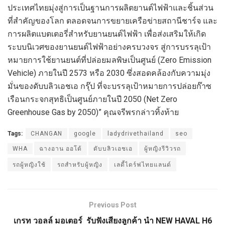
ประเทศไทยมุ่งสู่การเป็นฐานการผลิตยานต์ไฟฟ้าและชิ้นส่วน
ที่สำคัญของโลก ตลอดจนการขยายเครือข่ายสถานีชาร์จ และ
การผลิตแบตเตอรี่สำหรับยานยนต์ไฟฟ้า เพื่อส่งเสริมให้เกิด
ระบบนิเวศของยานยนต์ไฟฟ้าอย่างครบวงจร สู่การบรรลุเป้า
หมายการใช้ยานยนต์ที่ปล่อยมลพิษเป็นศูนย์ (Zero Emission
Vehicle) ภายในปี 2573 หรือ 2030 ซึ่งสอดคล้องกับความมุ่ง
มั่นของดับบลิวเอชเอ กรุ๊ป ที่จะบรรลุเป้าหมายการปล่อยก๊าซ
เรือนกระจกสุทธิเป็นศูนย์ภายในปี 2050 (Net Zero
Greenhouse Gas by 2050)” คุณจรีพรกล่าวทิ้งท้าย
Tags:
CHANGAN
google
ladydrivethailand
seo
WHA
ฉางอาน ออโต้
ดับบลิวเอชเอ
ผู้หญิงรีวิวรถ
รถผู้หญิงใช้
รถสำหรับผู้หญิง
เลดี้ไดร์ฟไทยแลนด์
Previous Post
เกรท วอลล์ มอเตอร์ รับฟังเสียงลูกค้า นำ NEW HAVAL H6