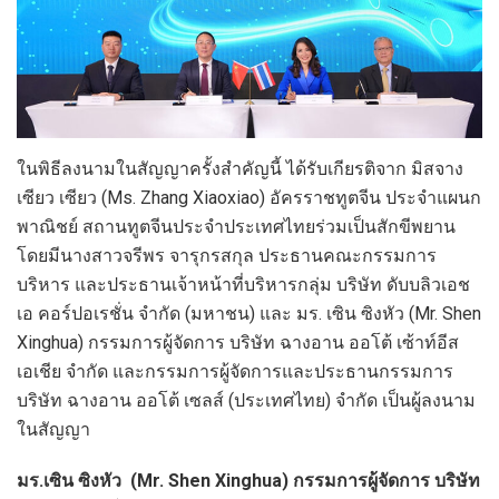
ในพิธีลงนามในสัญญาครั้งสำคัญนี้ ได้รับเกียรติจาก มิสจาง
เซียว เซียว (Ms. Zhang Xiaoxiao) อัครราชทูตจีน ประจำแผนก
พาณิชย์ สถานทูตจีนประจำประเทศไทยร่วมเป็นสักขีพยาน
โดยมีนางสาวจรีพร จารุกรสกุล ประธานคณะกรรมการ
บริหาร และประธานเจ้าหน้าที่บริหารกลุ่ม บริษัท ดับบลิวเอช
เอ คอร์ปอเรชั่น จำกัด (มหาชน) และ มร. เซิน ซิงหัว (Mr. Shen
Xinghua) กรรมการผู้จัดการ บริษัท ฉางอาน ออโต้ เซ้าท์อีส
เอเชีย จำกัด และกรรมการผู้จัดการและประธานกรรมการ
บริษัท ฉางอาน ออโต้ เซลส์ (ประเทศไทย) จำกัด เป็นผู้ลงนาม
ในสัญญา
มร.เซิน ซิงหัว (
Mr. Shen Xinghua) กรรมการผู้จัดการ บริษัท