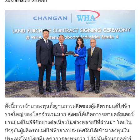
Sustainable Growth
ทั้งนี้การเข้ามาลงทุนตั้งฐานการผลิตของผู้ผลิตรถยนต์ไฟฟ้า
รายใหญ่ของโลกจำนวนมาก ส่งผลให้เกิดการขยายคลัสเตอร์
ยานยนต์ในอีอีซีอย่างต่อเนื่องในช่วงหลายปีที่ผ่านมา โดยใน
ปัจจุบันผู้ผลิตรถยนต์ไฟฟ้าจากประเทศจีนได้เข้ามาลงทุนใน
ประเทศไทยโดยมีมูลค่าการลงทุนกว่า 1.44 พันล้านดอลล่าร์