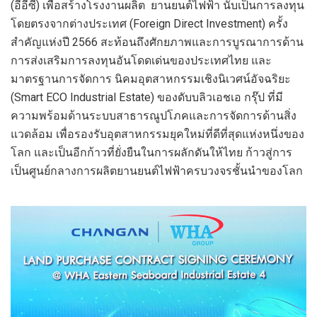
(อีอีซี) เพื่อสร้างโรงงานผลิต ยานยนต์ไฟฟ้า นับเป็นการลงทุน
โดยตรงจากต่างประเทศ (Foreign Direct Investment) ครั้ง
สำคัญแห่งปี 2566 สะท้อนถึงศักยภาพและการบูรณาการด้าน
การส่งเสริมการลงทุนอันโดดเด่นของประเทศไทย และ
มาตรฐานการจัดการ นิคมอุตสาหกรรมเชิงนิเวศน์อัจฉริยะ
(Smart ECO Industrial Estate) ของดับบลิวเอชเอ กรุ๊ป ที่มี
ความพร้อมด้านระบบสาธารณูปโภคและการจัดการด้านสิ่ง
แวดล้อม เพื่อรองรับอุตสาหกรรมยุคใหม่ที่ดีที่สุดแห่งหนึ่งของ
โลก และเป็นอีกก้าวที่ยั่งยืนในการผลักดันให้ไทย ก้าวสู่การ
เป็นศูนย์กลางการผลิตยานยนต์ไฟฟ้าครบวงจรชั้นนำของโลก