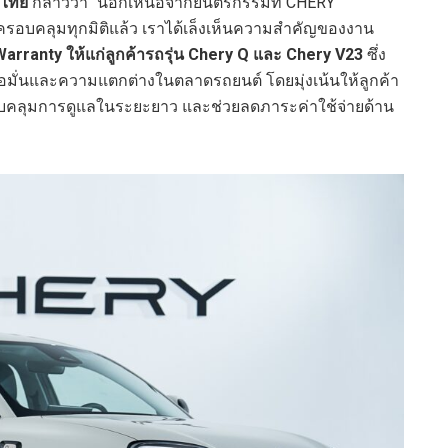
ศไทย
กล่าวว่า “นอกเหนือจากยนตรกรรมที่ CHERY
รอบคลุมทุกมิติแล้ว เราได้เล็งเห็นความสำคัญของงาน
Warranty ให้แก่ลูกค้ารถรุ่น Chery Q และ Chery V23
ซึ่ง
อมั่นและความแตกต่างในตลาดรถยนต์ โดยมุ่งเน้นให้ลูกค้า
อบคลุมการดูแลในระยะยาว และช่วยลดภาระค่าใช้จ่ายด้าน