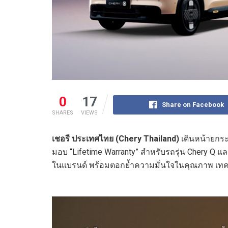
0
17
Share on Facebook
SHARES
VIEWS
เชอรี ประเทศไทย (
Chery Thailand)
เดินหน้ายกร
มอบ “Lifetime Warranty” สำหรับรถรุ่น Chery Q แล
ในแบรนด์ พร้อมตอกย้ำความมั่นใจในคุณภาพ เ