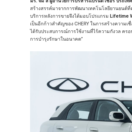
มร. จิม ลี ผู้อำนวยการบริหารแบรนด์ เชอรี ประเท
สร้างสรรค์มาจากการพัฒนาเทคโนโลยียานยนต์ที่ค
บริการหลังการขายจึงได้มอบโปรแกรม
Lifetime 
เป็นอีกก้าวสำคัญของ CHERY ในการสร้างความเชื่
ได้รับประสบการณ์การใช้งานที่ไร้ความกังวล คร
การบำรุงรักษาในอนาคต”