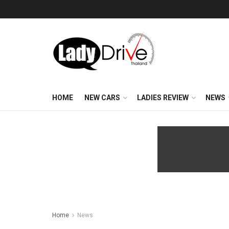
HOME
NEW CARS
LADIES REVIEW
NEWS
Home
News