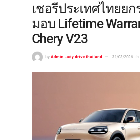
เชอรีประเทศไทยยกร
มอบ Lifetime Warra
Chery V23
by
Admin Lady drive thailand
31/03/2026
in