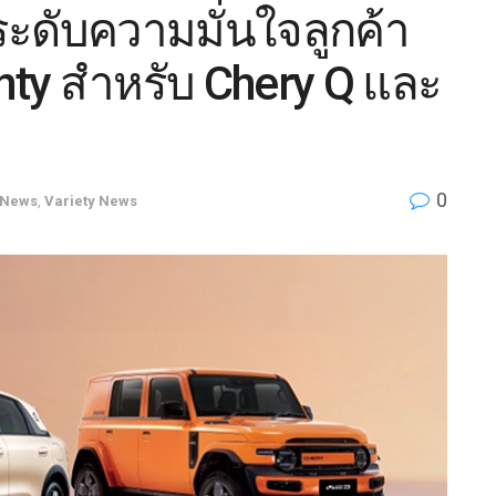
ะดับความมั่นใจลูกค้า
nty สำหรับ Chery Q และ
0
News
,
Variety News