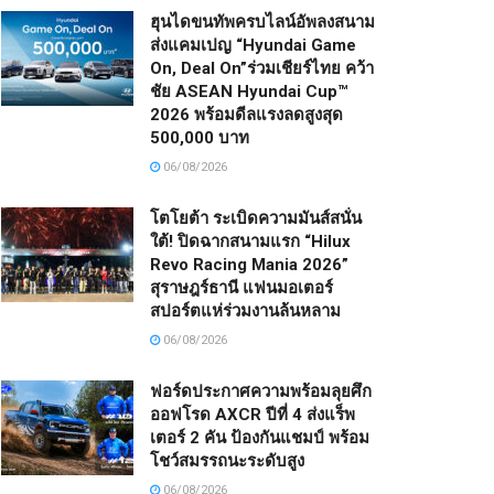
ฮุนไดขนทัพครบไลน์อัพลงสนาม
ส่งแคมเปญ “Hyundai Game
On, Deal On”ร่วมเชียร์ไทย คว้า
ชัย ASEAN Hyundai Cup™
2026 พร้อมดีลแรงลดสูงสุด
500,000 บาท
06/08/2026
โตโยต้า ระเบิดความมันส์สนั่น
ใต้! ปิดฉากสนามแรก “Hilux
Revo Racing Mania 2026”
สุราษฎร์ธานี แฟนมอเตอร์
สปอร์ตแห่ร่วมงานล้นหลาม
06/08/2026
ฟอร์ดประกาศความพร้อมลุยศึก
ออฟโรด AXCR ปีที่ 4 ส่งแร็พ
เตอร์ 2 คัน ป้องกันแชมป์ พร้อม
โชว์สมรรถนะระดับสูง
06/08/2026