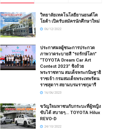
วิทยาลัยเทคโนโลยียานยนต์โต
โยต้า เปิดรับสมัครนักศึกษาใหม่
06/12/2022
ประกาศผลผู้ชนะการประกวด
ภาพวาดระบายสี “รถรักษ์โลก”
“TOYOTA Dream Car Art
Contest 2023” ชิงถ้วย
พระราชทาน สมเด็จพระกนิษฐาธิ
ราชเจ้า กรมสมเด็จพระเทพรัตน
ราชสุดาฯ สยามบรมราชกุมารี
16/06/2023
ขวัญใจมหาชนกับกระบะที่ผู้หญิง
ขับได้ สบายๆ… TOYOTA Hilux
REVO-D
24/10/2022