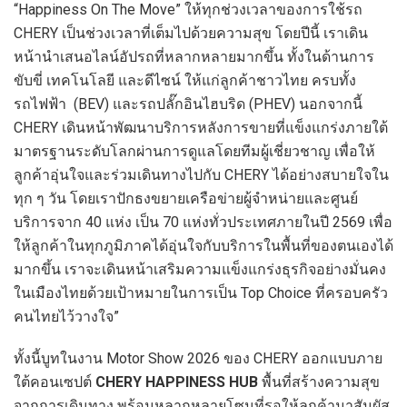
“Happiness On The Move” ให้ทุกช่วงเวลาของการใช้รถ
CHERY เป็นช่วงเวลาที่เต็มไปด้วยความสุข โดยปีนี้ เราเดิน
หน้านำเสนอไลน์อัปรถที่หลากหลายมากขึ้น ทั้งในด้านการ
ขับขี่ เทคโนโลยี และดีไซน์ ให้แก่ลูกค้าชาวไทย ครบทั้ง
รถไฟฟ้า (BEV) และรถปลั๊กอินไฮบริด (PHEV) นอกจากนี้
CHERY เดินหน้าพัฒนาบริการหลังการขายที่แข็งแกร่งภายใต้
มาตรฐานระดับโลกผ่านการดูแลโดยทีมผู้เชี่ยวชาญ เพื่อให้
ลูกค้าอุ่นใจและร่วมเดินทางไปกับ CHERY ได้อย่างสบายใจใน
ทุก ๆ วัน โดยเราปักธงขยายเครือข่ายผู้จำหน่ายและศูนย์
บริการจาก 40 แห่ง เป็น 70 แห่งทั่วประเทศภายในปี 2569 เพื่อ
ให้ลูกค้าในทุกภูมิภาคได้อุ่นใจกับบริการในพื้นที่ของตนเองได้
มากขึ้น เราจะเดินหน้าเสริมความแข็งแกร่งธุรกิจอย่างมั่นคง
ในเมืองไทยด้วยเป้าหมายในการเป็น Top Choice ที่ครอบครัว
คนไทยไว้วางใจ”
ทั้งนี้บูทในงาน Motor Show 2026 ของ CHERY ออกแบบภาย
ใต้คอนเซปต์
CHERY HAPPINESS HUB
พื้นที่สร้างความสุข
จากการเดินทาง พร้อมหลากหลายโซนที่รอให้ลูกค้ามาสัมผัส