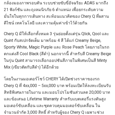
กล้องมองภาพรอบคัน ระบบช่วยขับขี่อัจฉริยะ ADAS มากถึง
21 ฟังก์ชัน และถุงลมนิรภัย 6 ตำแหน่ง เพื่อยกระดับความ
มั่นใจในทุกการเดินทาง สะท้อนแนวคิดของ Chery Q ที่ผสาน
ดีไซน์ เทคโนโลยี และความคุ้มค่าเข้าไว้ด้วยกัน
Chery Q มีให้เลือกทั้งหมด 3 รุ่นย่อยตั้งแต่รุ่น Qlick, Qool และ
Quint กับสเปกจัดเต็ม มาพร้อม 4 สี ได้แก่ Creamy Beige,
Sporty White, Magic Purple และ Rose Peach โดยภายในรถ
ตกแต่งสี Cool Black (สีดำ) นอกจากนี้ สำหรับสี Creamy Beige
ในรุ่น Quint สามารถเลือกออปชันสีภายในพิเศษเป็นสี Minty
Mix (เขียวตัดกับสีดำ) ได้อีกด้วย
โดยในงานมอเตอร์โชว์ CHERY ได้เปิดช่วงราคาของรถ
Chery Q ที่ 4xx,000 – 5xx,000 บาท พร้อมเปิดให้ลงทะเบียนรับ
สิทธิพิเศษภายในงาน และมอบโปรโมชันส่วนลด 20,000 บาท
และข้อเสนอ Lifetime Warranty สำหรับแบตเตอรี่แรงดันสูง
มอเตอร์ขับเคลื่อน และชุดควบคุมมอเตอร์ขับเคลื่อน ใน
จำนวนจำกัด 3,000 สิทธิ์ สำหรับผู้จอง Chery Q เฉพาะช่วง