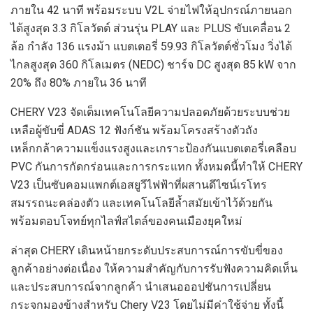
ภายใน 42 นาที พร้อมระบบ V2L จ่ายไฟให้อุปกรณ์ภายนอก
ได้สูงสุด 3.3 กิโลวัตต์ ส่วนรุ่น PLAY และ PLUS ขับเคลื่อน 2
ล้อ กำลัง 136 แรงม้า แบตเตอรี่ 59.93 กิโลวัตต์ชั่วโมง วิ่งได้
ไกลสูงสุด 360 กิโลเมตร (NEDC) ชาร์จ DC สูงสุด 85 kW จาก
20% ถึง 80% ภายใน 36 นาที
CHERY V23 จัดเต็มเทคโนโลยีความปลอดภัยด้วยระบบช่วย
เหลือผู้ขับขี่ ADAS 12 ฟังก์ชัน พร้อมโครงสร้างตัวถัง
เหล็กกล้าความแข็งแรงสูงและเกราะป้องกันแบตเตอรี่เคลือบ
PVC กันการกัดกร่อนและการกระแทก ทั้งหมดนี้ทำให้ CHERY
V23 เป็นซับคอมแพกต์เอสยูวีไฟฟ้าที่ผสานดีไซน์เรโทร
สมรรถนะคล่องตัว และเทคโนโลยีล้ำสมัยเข้าไว้ด้วยกัน
พร้อมตอบโจทย์ทุกไลฟ์สไตล์ของคนเมืองยุคใหม่
ล่าสุด CHERY เดินหน้ายกระดับประสบการณ์การขับขี่ของ
ลูกค้าอย่างต่อเนื่อง ให้ความสำคัญกับการรับฟังความคิดเห็น
และประสบการณ์จากลูกค้า นำเสนอออปชันการเปลี่ยน
กระจกมองข้างสำหรับ Chery V23 โดยไม่มีค่าใช้จ่าย ทั้งนี้