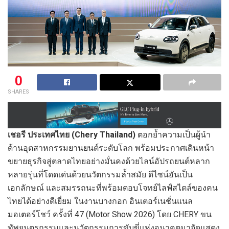
0
SHARES
เชอรี ประเทศไทย (Chery Thailand)
ตอกย้ำความเป็นผู้นำ
ด้านอุตสาหกรรมยานยนต์ระดับโลก พร้อมประกาศเดินหน้า
ขยายธุรกิจสู่ตลาดไทยอย่างมั่นคงด้วยไลน์อัปรถยนต์หลาก
หลายรุ่นที่โดดเด่นด้วยนวัตกรรมล้ำสมัย ดีไซน์อันเป็น
เอกลักษณ์ และสมรรถนะที่พร้อมตอบโจทย์ไลฟ์สไตล์ของคน
ไทยได้อย่างดีเยี่ยม ในงานบางกอก อินเตอร์เนชั่นแนล
มอเตอร์โชว์ ครั้งที่ 47 (Motor Show 2026) โดย CHERY ขน
ทัพยนตรกรรมและนวัตกรรมการขับขี่แห่งอนาคตมาจัดแสดง