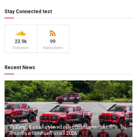
Stay Connected test
23.9k
99
Followers
Subscribers
Recent News
ทีมมิตซูบิชิ แรลลี่อาร์ต พร้อมลุยป้องกันแชมป์เต็มพิกัด ใน
ศึกเอเชีย ครอสคันทรี แรลลี่ 2026