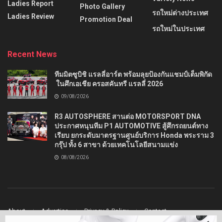
Ladies Report
Photo Gallery
รถใหม่ต่างประเทศ
Ladies Review
Promotion Deal
รถใหม่ในประเทศ
Recent News
ทีมมิตซูบิชิ แรลลี่อาร์ต พร้อมลุยป้องกันแชมป์เต็มพิกัด
ในศึกเอเชีย ครอสคันทรี แรลลี่ 2026
09/08/2026
R3 AUTOSPHERE สานต่อ MOTORSPORT DNA
ประกาศหนุนทีม P1 AUTOMOTIVE สู้ศึกรถยนต์ทาง
เรียบ ยกระดับมาตรฐานศูนย์บริการ Honda พระราม 3
กรุ๊ป ทั้ง 6 สาขา ด้วยเทคโนโลยีสนามแข่ง
08/08/2026
About
Advertise
Privacy & Policy
Contact