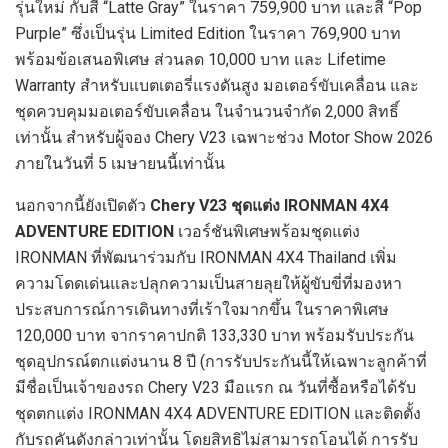
รุ่นใหม่ กับสี “Latte Gray” ในราคา 759,900 บาท และสี “Pop
Purple” ซึ่งเป็นรุ่น Limited Edition ในราคา 769,900 บาท
พร้อมข้อเสนอพิเศษ ส่วนลด 10,000 บาท และ Lifetime
Warranty สำหรับแบตเตอรี่แรงดันสูง มอเตอร์ขับเคลื่อน และ
ชุดควบคุมมอเตอร์ขับเคลื่อน ในจำนวนจำกัด 2,000 สิทธิ์
เท่านั้น สำหรับผู้จอง Chery V23 เฉพาะช่วง Motor Show 2026
ภายในวันที่ 5 เมษายนนี้เท่านั้น
นอกจากนี้ยังเปิดตัว
Chery V23 ชุดแต่ง IRONMAN 4X4
ADVENTURE EDITION
เวอร์ชันพิเศษพร้อมชุดแต่ง
IRONMAN ที่พัฒนาร่วมกับ IRONMAN 4X4 Thailand เพิ่ม
ความโดดเด่นและปลุกความเป็นสายลุยให้ผู้ขับขี่ที่มองหา
ประสบการณ์การเดินทางที่เร้าใจมากขึ้น ในราคาพิเศษ
120,000 บาท จากราคาปกติ 133,330 บาท พร้อมรับประกัน
ชุดอุปกรณ์ตกแต่งนาน 8 ปี (การรับประกันนี้ให้เฉพาะลูกค้าที่
มีชื่อเป็นเจ้าของรถ Chery V23 มือแรก ณ วันที่ซื้อหรือได้รับ
ชุดตกแต่ง IRONMAN 4X4 ADVENTURE EDITION และติดตั้ง
กับรถคันดังกล่าวเท่านั้น โดยสิทธิไม่สามารถโอนได้ การรับ