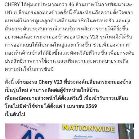
CHERY ได้ทุ่มงบประมาณกว่า 46 ล้านบาท ในการพัฒนาและ
ปรับเปลี่ยนกระจกมองข้างครั้งนี้ ซึ่งสะท้อนถึงความตั้งใจของ
แบรนด์ในการดูแลลูกค้าเสมือนสมาชิกในครอบครัว และมุ่ง
มั่นยกระดับประสบการณ์งานบริการหลังการขายให้ดียิ่งขึ้น
อย่างต่อเนื่อง กระจกมองข้างของ Chery V23 รุ่นใหม่จึงได้รับ
การออกแบบให้มีขนาดใหญ่และกว้างขึ้น ช่วยเพิ่มองศาการ
มองเห็นด้านข้างได้ดียิ่งขึ้นและทัศนวิสัยที่ไกลขึ้น เพื่อยกระดับ
ประสิทธิภาพการใช้งาน และเพิ่มความสะดวกสบายรวมถึง
ความมั่นใจในการขับขี่
ทั้งนี้
เจ้าของรถ
Chery
V23
ที่ประสงค์เปลี่ยนกระจกมองข้าง
เป็นรุ่นใหม่ สามารถติดต่อผู้จำหน่ายใกล้บ้าน
เพื่อลงนัดหมายล่วงหน้าได้ตั้งแต่วันนี้ เพื่อเข้ารับการเปลี่ยน
โดยไม่มีค่าใช้จ่าย ได้ตั้งแต่
1
เมษายน
2569
เป็นต้นไป