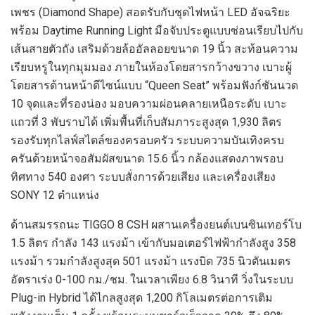
เพชร (Diamond Shape) สอดรับกับชุดไฟหน้า LED อัจฉริยะ
พร้อม Daytime Running Light มือจับประตูแบบซ่อนเรียบไปกับ
เส้นสายตัวถัง เสริมด้วยล้ออัลลอยขนาด 19 นิ้ว สะท้อนความ
เรียบหรูในทุกมุมมอง ภายในห้องโดยสารกว้างขวาง เบาะผู้
โดยสารด้านหน้าดีไซน์แบบ “Queen Seat” พร้อมฟังก์ชันนวด
10 จุดและที่รองน่อง มอบความผ่อนคลายเหนือระดับ เบาะ
แถวที่ 3 พับราบได้ เพิ่มพื้นที่เก็บสัมภาระสูงสุด 1,930 ลิตร
รองรับทุกไลฟ์สไตล์ของครอบครัว ระบบความบันเทิงครบ
ครันด้วยหน้าจอสัมผัสขนาด 15.6 นิ้ว กล้องแสดงภาพรอบ
ทิศทาง 540 องศา ระบบสั่งการด้วยเสียง และเครื่องเสียง
SONY 12 ตำแหน่ง
ด้านสมรรถนะ TIGGO 8 CSH ผสานเครื่องยนต์เบนซินเทอร์โบ
1.5 ลิตร กำลัง 143 แรงม้า เข้ากับมอเตอร์ไฟฟ้ากำลังสูง 358
แรงม้า รวมกำลังสูงสุด 501 แรงม้า แรงบิด 735 นิวตันเมตร
อัตราเร่ง 0-100 กม./ชม. ในเวลาเพียง 6.8 วินาที วิ่งในระบบ
Plug-in Hybrid ได้ไกลสูงสุด 1,200 กิโลเมตรต่อการเติม