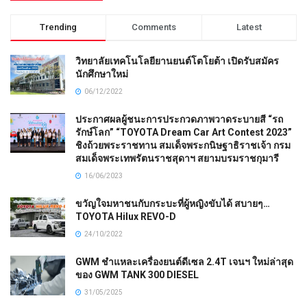
Trending
Comments
Latest
วิทยาลัยเทคโนโลยียานยนต์โตโยต้า เปิดรับสมัคร
นักศึกษาใหม่
06/12/2022
ประกาศผลผู้ชนะการประกวดภาพวาดระบายสี “รถ
รักษ์โลก” “TOYOTA Dream Car Art Contest 2023”
ชิงถ้วยพระราชทาน สมเด็จพระกนิษฐาธิราชเจ้า กรม
สมเด็จพระเทพรัตนราชสุดาฯ สยามบรมราชกุมารี
16/06/2023
ขวัญใจมหาชนกับกระบะที่ผู้หญิงขับได้ สบายๆ…
TOYOTA Hilux REVO-D
24/10/2022
GWM ชำแหละเครื่องยนต์ดีเซล 2.4T เจนฯ ใหม่ล่าสุด
ของ GWM TANK 300 DIESEL
31/05/2025