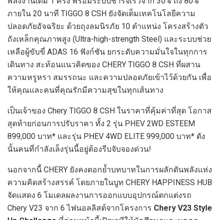
พลังงานเต็ม 1 ครั้ง พร้อมระบบชาร์จเร็วจาก 30% ถึง 80%
ภายใน 20 นาที TIGGO 8 CSH ยังจัดเต็มเทคโนโลยีความ
ปลอดภัยอัจฉริยะ ด้วยถุงลมนิรภัย 10 ตำแหน่ง โครงสร้างตัว
ถังเหล็กคุณภาพสูง (Ultra-high-strength Steel) และระบบช่วย
เหลือผู้ขับขี่ ADAS 16 ฟังก์ชัน ยกระดับความมั่นใจในทุกการ
เดินทาง สะท้อนแนวคิดของ CHERY TIGGO 8 CSH ที่ผสาน
ความหรูหรา สมรรถนะ และความปลอดภัยเข้าไว้ด้วยกัน เพื่อ
ให้คุณและคนที่คุณรักมีความสุขในทุกเส้นทาง
เป็นเจ้าของ Chery TIGGO 8 CSH ในราคาที่คุ้มค่าที่สุด โอกาส
สุดท้ายก่อนการปรับราคา ทั้ง 2 รุ่น PHEV 2WD ESTEEM
899,000 บาท* และรุ่น PHEV 4WD ELITE 999,000 บาท* ดัง
นั้นคนที่กำลังเล็งรุ่นนี้อยู่ต้องรีบจับจองด่วน!
นอกจากนี้ CHERY ยังคงตอกย้ำบทบาทในการผลักดันพลังแห่ง
ความคิดสร้างสรรค์ โดยภายในบูท CHERY HAPPINESS HUB
จัดแสดง 6 โมเดลผลงานการออกแบบอุปกรณ์ตกแต่งรถ
Chery V23 จาก 6 ไฟนอลลิสต์จากโครงการ
Chery
V23 Style