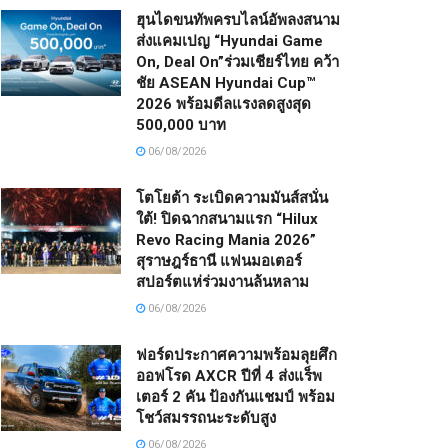
ฮุนไดขนทัพครบไลน์อัพลงสนาม
ส่งแคมเปญ “Hyundai Game
On, Deal On”ร่วมเชียร์ไทย คว้า
ชัย ASEAN Hyundai Cup™
2026 พร้อมดีลแรงลดสูงสุด
500,000 บาท
06/08/2026
โตโยต้า ระเบิดความมันส์สนั่น
ใต้! ปิดฉากสนามแรก “Hilux
Revo Racing Mania 2026”
สุราษฎร์ธานี แฟนมอเตอร์
สปอร์ตแห่ร่วมงานล้นหลาม
06/08/2026
ฟอร์ดประกาศความพร้อมลุยศึก
ออฟโรด AXCR ปีที่ 4 ส่งแร็พ
เตอร์ 2 คัน ป้องกันแชมป์ พร้อม
โชว์สมรรถนะระดับสูง
06/08/2026