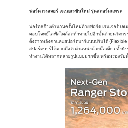
ฟอร์ด เรนเจอร์ เจเนอเรชันใหม่ รุ่นสตอร์มแทรค
ฟอร์ดสร้างตำนานครั้งใหม่ด้วยฟอร์ด เรนเจอร์ เจเน
ตอบโจทย์ไลฟ์สไตล์สุดท้าทายไปอีกขั้นด้วยนวัตก
ตั้งราวหลังคาและสปอร์ตบาร์แบบปรับได้ (Flexible Ra
สปอร์ตบาร์ได้มากถึง 5 ตำแหน่งด้วยมือเดียว ทั้งย
ทำงานได้หลากหลายรูปแบบมากขึ้น พร้อมรองรับน้