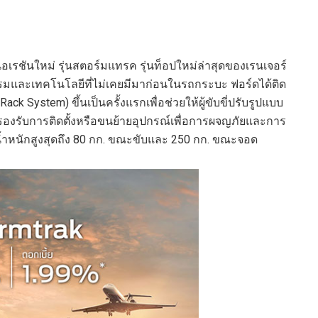
อเรชันใหม่ รุ่นสตอร์มแทรค รุ่นท็อปใหม่ล่าสุดของเรนเจอร์
รรมและเทคโนโลยีที่ไม่เคยมีมาก่อนในรถกระบะ ฟอร์ดได้ติด
ck System) ขึ้นเป็นครั้งแรกเพื่อช่วยให้ผู้ขับขี่ปรับรูปแบบ
ังรองรับการติดตั้งหรือขนย้ายอุปกรณ์เพื่อการผจญภัยและการ
ำหนักสูงสุดถึง 80 กก. ขณะขับและ 250 กก. ขณะจอด