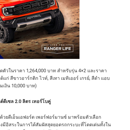
ปิดตัวในราคา 1,264,000 บาท สำหรับรุ่น 4×2 และราคา
แก่ สีขาวอาร์กติก ไวท์, สีเทา เมทิเออร์ เกรย์, สีดำ แอบ
่มเงิน 10,000 บาท)
นต์ดีเซล
2.0 ลิตร เทอร์โบคู่
ยดีเอ็นเอฟอร์ด เพอร์ฟอร์มานซ์ มาพร้อมตัวเลือก
ริงมีอิสระในการได้สัมผัสสุดยอดรถกระบะที่โดดเด่นทั้งใน