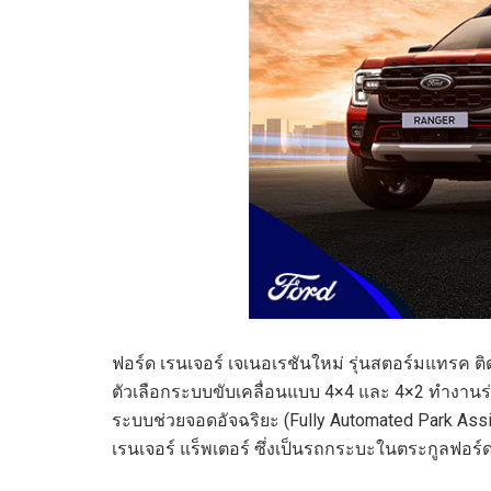
ฟอร์ด เรนเจอร์ เจเนอเรชันใหม่ รุ่นสตอร์มแทรค ติดตั
ตัวเลือกระบบขับเคลื่อนแบบ 4×4 และ 4×2 ทำงานร่วม
ระบบช่วยจอดอัจฉริยะ (Fully Automated Park As
เรนเจอร์ แร็พเตอร์ ซึ่งเป็นรถกระบะในตระกูลฟอร์