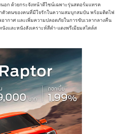
ภายนอก ด้วยกระจังหน้าดีไซน์เฉพาะรุ่นสตอร์มแทรค
งบอกตัวตนของคนที่มีใจรักในความสมบุกสมบัน พร้อมติดไฟ
กสภาพอากาศ และเพิ่มความปลอดภัยในการขับเวลากลางคืน
ังและหนังสังเคราะห์สีดำ-แดงพรีเมียมสไตล์ส