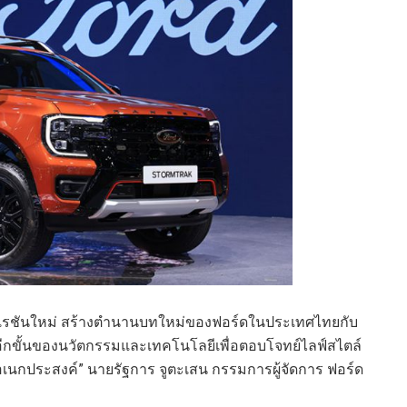
นอเรชันใหม่ สร้างตำนานบทใหม่ของฟอร์ดในประเทศไทยกับ
วยอีกขั้นของนวัตกรรมและเทคโนโลยีเพื่อตอบโจทย์ไลฟ์สไตล์
งอเนกประสงค์” นายรัฐการ จูตะเสน กรรมการผู้จัดการ ฟอร์ด