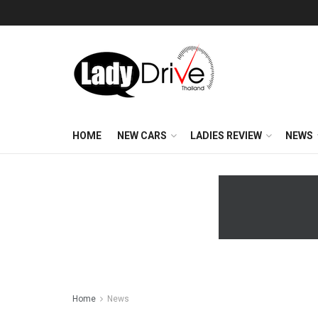
HOME
NEW CARS
LADIES REVIEW
NEWS
Home
News