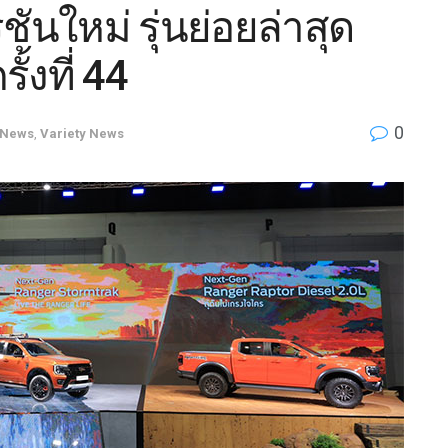
ชันใหม่ รุ่นย่อยล่าสุด
้งที่ 44
0
News
,
Variety News