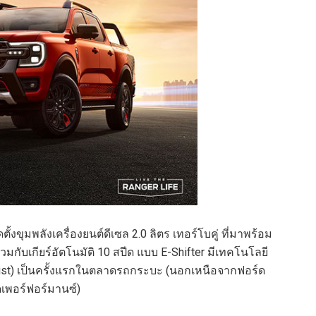
้งขุมพลังเครื่องยนต์ดีเซล 2.0 ลิตร เทอร์โบคู่ ที่มาพร้อม
กับเกียร์อัตโนมัติ 10 สปีด แบบ E-Shifter มีเทคโนโลยี
sist) เป็นครั้งแรกในตลาดรถกระบะ (นอกเหนือจากฟอร์ด
ดเพอร์ฟอร์มานซ์)