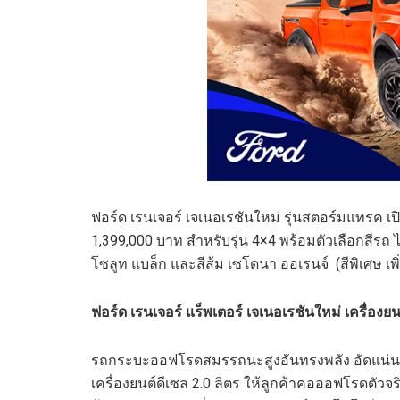
ฟอร์ด เรนเจอร์ เจเนอเรชันใหม่ รุ่นสตอร์มแทรค เ
1,399,000 บาท สำหรับรุ่น 4×4 พร้อมตัวเลือกสีรถ ได้
โซลูท แบล็ก และสีส้ม เซโดนา ออเรนจ์ (สีพิเศษ เพิ
ฟอร์ด เรนเจอร์ แร็พเตอร์ เจเนอเรชันใหม่ เครื่องย
รถกระบะออฟโรดสมรรถนะสูงอันทรงพลัง อัดแน่นด้ว
เครื่องยนต์ดีเซล 2.0 ลิตร ให้ลูกค้าคอออฟโรดตัวจ