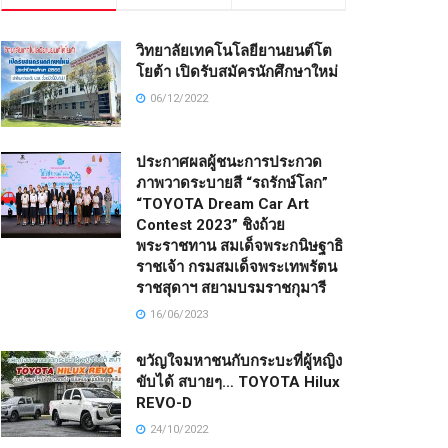
วิทยาลัยเทคโนโลยียานยนต์โต
โยต้า เปิดรับสมัครนักศึกษาใหม่
06/12/2022
ประกาศผลผู้ชนะการประกวด
ภาพวาดระบายสี “รถรักษ์โลก”
“TOYOTA Dream Car Art
Contest 2023” ชิงถ้วย
พระราชทาน สมเด็จพระกนิษฐาธิ
ราชเจ้า กรมสมเด็จพระเทพรัตน
ราชสุดาฯ สยามบรมราชกุมารี
16/06/2023
ขวัญใจมหาชนกับกระบะที่ผู้หญิง
ขับได้ สบายๆ… TOYOTA Hilux
REVO-D
24/10/2022