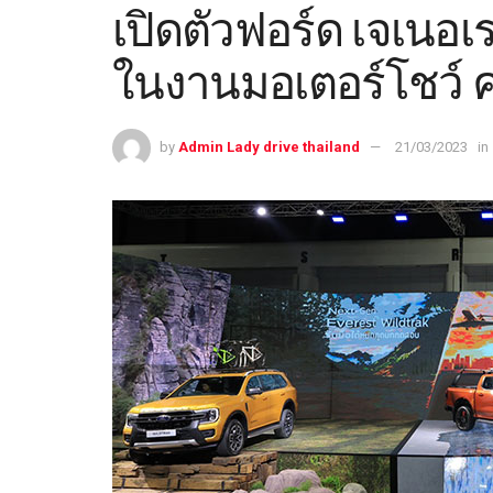
เปิดตัวฟอร์ด เจเนอเร
ในงานมอเตอร์โชว์ ครั
by
Admin Lady drive thailand
21/03/2023
in