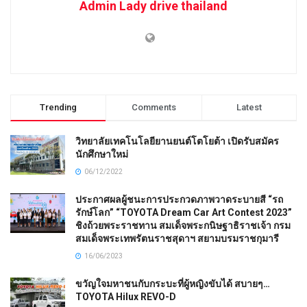
Admin Lady drive thailand
Trending
Comments
Latest
วิทยาลัยเทคโนโลยียานยนต์โตโยต้า เปิดรับสมัคร
นักศึกษาใหม่
06/12/2022
ประกาศผลผู้ชนะการประกวดภาพวาดระบายสี “รถ
รักษ์โลก” “TOYOTA Dream Car Art Contest 2023”
ชิงถ้วยพระราชทาน สมเด็จพระกนิษฐาธิราชเจ้า กรม
สมเด็จพระเทพรัตนราชสุดาฯ สยามบรมราชกุมารี
16/06/2023
ขวัญใจมหาชนกับกระบะที่ผู้หญิงขับได้ สบายๆ…
TOYOTA Hilux REVO-D