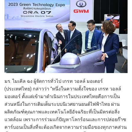
มร. ไมเคิล ฉง ผู้จัดการทั่วไป เกรท วอลล์ มอเตอร์
(ประเทศไทย) กล่าวว่า “หนึ่งในความตั้งใจของ เกรท วอลล์
มอเตอร์ ตั้งแต่เข้ามาดำเนินการในประเทศไทยคือการเป็น
ส่วนหนึ่งในการเติมเต็มระบบนิเวศยานยนต์ไฟฟ้าไทย ผ่าน
ผลิตภัณฑ์คุณภาพและเทคโนโลยีอัจฉริยะที่เป็นมิตรต่อสิ่ง
แวดล้อม เพราะการร่วมแก้ปัญหาโลกร้อนและการปล่อยก๊าซ
คาร์บอนเป็นสิ่งที่จะต้องเกิดจากความร่วมมือของทุกภาคส่วน