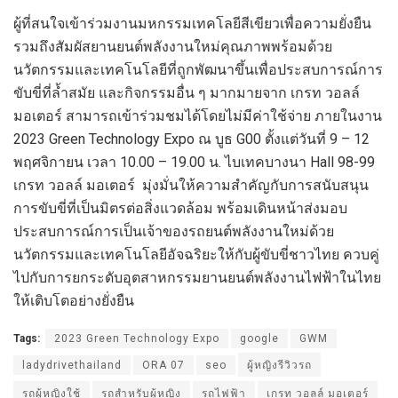
ผู้ที่สนใจเข้าร่วมงานมหกรรมเทคโลยีสีเขียวเพื่อความยั่งยืน
รวมถึงสัมผัสยานยนต์พลังงานใหม่คุณภาพพร้อมด้วย
นวัตกรรมและเทคโนโลยีที่ถูกพัฒนาขึ้นเพื่อประสบการณ์การ
ขับขี่ที่ล้ำสมัย และกิจกรรมอื่น ๆ มากมายจาก เกรท วอลล์
มอเตอร์ สามารถเข้าร่วมชมได้โดยไม่มีค่าใช้จ่าย ภายในงาน
2023 Green Technology Expo ณ บูธ G00 ตั้งแต่วันที่ 9 – 12
พฤศจิกายน เวลา 10.00 – 19.00 น. ไบเทคบางนา Hall 98-99
เกรท วอลล์ มอเตอร์ มุ่งมั่นให้ความสำคัญกับการสนับสนุน
การขับขี่ที่เป็นมิตรต่อสิ่งแวดล้อม พร้อมเดินหน้าส่งมอบ
ประสบการณ์การเป็นเจ้าของรถยนต์พลังงานใหม่ด้วย
นวัตกรรมและเทคโนโลยีอัจฉริยะให้กับผู้ขับขี่ชาวไทย ควบคู่
ไปกับการยกระดับอุตสาหกรรมยานยนต์พลังงานไฟฟ้าในไทย
ให้เติบโตอย่างยั่งยืน
Tags:
2023 Green Technology Expo
google
GWM
ladydrivethailand
ORA 07
seo
ผู้หญิงรีวิวรถ
รถผู้หญิงใช้
รถสำหรับผู้หญิง
รถไฟฟ้า
เกรท วอลล์ มอเตอร์