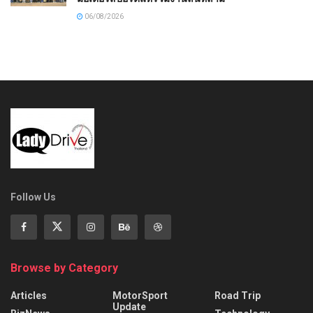
06/08/2026
Follow Us
Browse by Category
Articles
MotorSport
Road Trip
Update