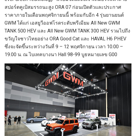
สปอร์ตคูเป้สมรรถนะสูง ORA 07 ก่อนเปิดตัวและประกาศ
ราคาภายในเดือนพฤศจิกายนนี้ พร้อมกับอีก 4 รุ่นยานยนต์
GWM ได้แก่ เอสยูวีออฟโรดระดับพรีเมียม All New GWM
TANK 500 HEV และ All New GWM TANK 300 HEV รวมไปถึง
ขวัญใจชาวไทยอย่าง ORA Good Cat และ HAVAL H6 PHEV
ซึ่งจะจัดขึ้นระหว่างวันที่ 9 – 12 พฤศจิกายน เวลา 10.00 –
19.00 น. ณ ไบเทคบางนา Hall 98-99 บูธหมายเลข G00