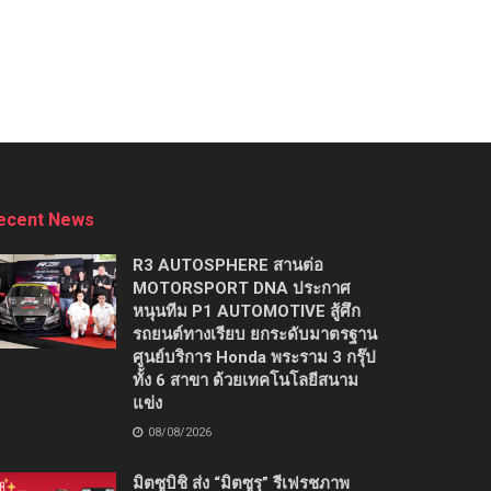
ecent News
R3 AUTOSPHERE สานต่อ
MOTORSPORT DNA ประกาศ
หนุนทีม P1 AUTOMOTIVE สู้ศึก
รถยนต์ทางเรียบ ยกระดับมาตรฐาน
ศูนย์บริการ Honda พระราม 3 กรุ๊ป
ทั้ง 6 สาขา ด้วยเทคโนโลยีสนาม
แข่ง
08/08/2026
มิตซูบิชิ ส่ง “มิตซูรุ” รีเฟรชภาพ