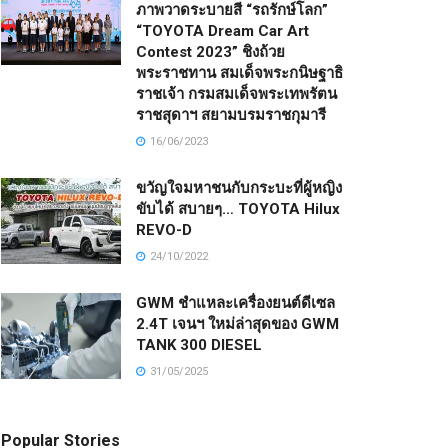
ภาพวาดระบายสี “รถรักษ์โลก”
“TOYOTA Dream Car Art
Contest 2023” ชิงถ้วย
พระราชทาน สมเด็จพระกนิษฐาธิ
ราชเจ้า กรมสมเด็จพระเทพรัตน
ราชสุดาฯ สยามบรมราชกุมารี
16/06/2023
ขวัญใจมหาชนกับกระบะที่ผู้หญิง
ขับได้ สบายๆ… TOYOTA Hilux
REVO-D
24/10/2022
GWM ชำแหละเครื่องยนต์ดีเซล
2.4T เจนฯ ใหม่ล่าสุดของ GWM
TANK 300 DIESEL
31/05/2025
Popular Stories