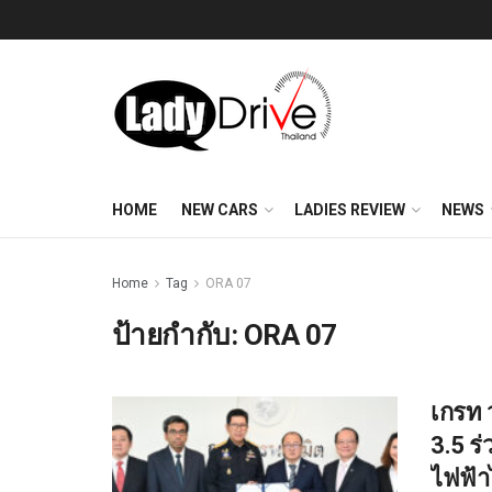
HOME
NEW CARS
LADIES REVIEW
NEWS
Home
Tag
ORA 07
ป้ายกำกับ:
ORA 07
เกรท 
3.5 ร
ไฟฟ้า