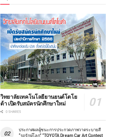
วิทยาลัยเทคโนโลยียานยนต์โตโย
ต้า เปิดรับสมัครนักศึกษาใหม่
0 SHARES
ประกาศผลผู้ชนะการประกวดภาพวาดระบายสี
“รถรักษ์โลก” “TOYOTA Dream Car Art Contest