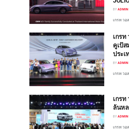
JOLI
BY
ADMIN 
เกรท วอลล
เกรท 
คูเป้
ประเ
BY
ADMIN 
เกรท วอลล
เกรท 
ล้นหล
BY
ADMIN 
เกรท วอลล