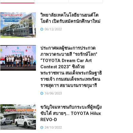
วิทยาลัยเทคโนโลยียานยนต์โต
โยต้า เปิดรับสมัครนักศึกษาใหม่
06/12/2022
ประกาศผลผู้ชนะการประกวด
ภาพวาดระบายสี “รถรักษ์โลก”
“TOYOTA Dream Car Art
Contest 2023” ชิงถ้วย
พระราชทาน สมเด็จพระกนิษฐาธิ
ราชเจ้า กรมสมเด็จพระเทพรัตน
ราชสุดาฯ สยามบรมราชกุมารี
16/06/2023
ขวัญใจมหาชนกับกระบะที่ผู้หญิง
ขับได้ สบายๆ… TOYOTA Hilux
REVO-D
24/10/2022