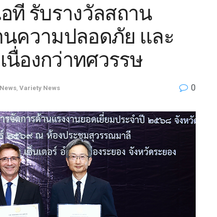
อที รับรางวัลสถาน
้านความปลอดภัย และ
เนื่องกว่าทศวรรษ
0
News
,
Variety News