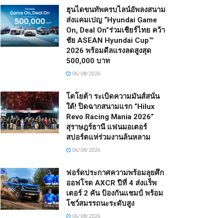
ฮุนไดขนทัพครบไลน์อัพลงสนาม
ส่งแคมเปญ “Hyundai Game
On, Deal On”ร่วมเชียร์ไทย คว้า
ชัย ASEAN Hyundai Cup™
2026 พร้อมดีลแรงลดสูงสุด
500,000 บาท
06/08/2026
โตโยต้า ระเบิดความมันส์สนั่น
ใต้! ปิดฉากสนามแรก “Hilux
Revo Racing Mania 2026”
สุราษฎร์ธานี แฟนมอเตอร์
สปอร์ตแห่ร่วมงานล้นหลาม
06/08/2026
ฟอร์ดประกาศความพร้อมลุยศึก
ออฟโรด AXCR ปีที่ 4 ส่งแร็พ
เตอร์ 2 คัน ป้องกันแชมป์ พร้อม
โชว์สมรรถนะระดับสูง
06/08/2026