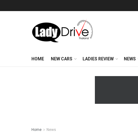
HOME
NEW CARS
LADIES REVIEW
NEWS
Home
News