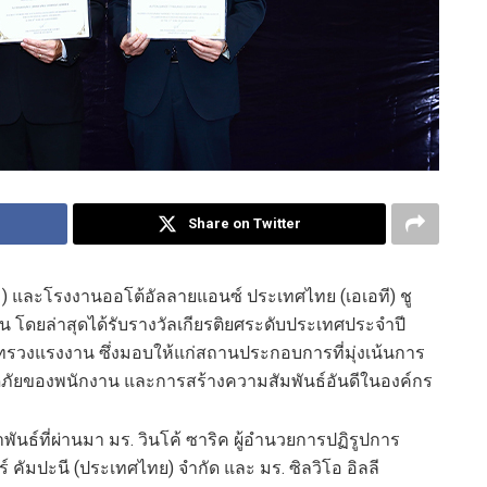
Share on Twitter
ม) และโรงงานออโต้อัลลายแอนซ์ ประเทศไทย (เอเอที) ชู
น โดยล่าสุดได้รับรางวัลเกียรติยศระดับประเทศประจำปี
วงแรงงาน ซึ่งมอบให้แก่สถานประกอบการที่มุ่งเน้นการ
ยของพนักงาน และการสร้างความสัมพันธ์อันดีในองค์กร
าพันธ์ที่ผ่านมา มร. วินโค้ ซาริค ผู้อำนวยการปฏิรูปการ
คัมปะนี (ประเทศไทย) จำกัด และ มร. ซิลวิโอ อิลลี