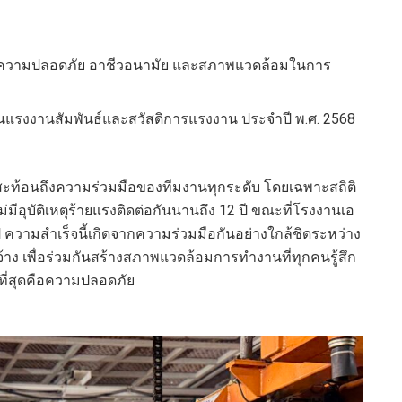
นความปลอดภัย อาชีวอนามัย และสภาพแวดล้อมในการ
นแรงงานสัมพันธ์และสวัสดิการแรงงาน ประจําปี พ.ศ. 2568
ษสะท้อนถึงความร่วมมือของทีมงานทุกระดับ โดยเฉพาะสถิติ
มีอุบัติเหตุร้ายแรงติดต่อกันนานถึง 12 ปี ขณะที่โรงงานเอ
4 ปี ความสำเร็จนี้เกิดจากความร่วมมือกันอย่างใกล้ชิดระหว่าง
 เพื่อร่วมกันสร้างสภาพแวดล้อมการทำงานที่ทุกคนรู้สึก
ัญที่สุดคือความปลอดภัย