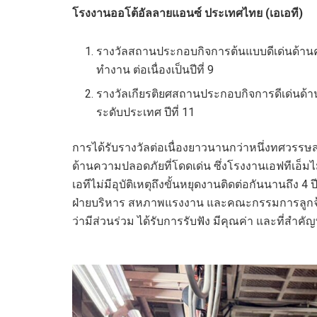
โรงงานออโต้อัลลายแอนซ์ ประเทศไทย (เอเอที)
รางวัลสถานประกอบกิจการต้นแบบดีเด่นด้า
ทำงาน ต่อเนื่องเป็นปีที่ 9
รางวัลเกียรติยศสถานประกอบกิจการดีเด่นด้า
ระดับประเทศ ปีที่ 11
การได้รับรางวัลต่อเนื่องยาวนานกว่าหนึ่งทศวรร
ด้านความปลอดภัยที่โดดเด่น ซึ่งโรงงานเอฟทีเอ็มไม่
เอทีไม่มีอุบัติเหตุถึงขั้นหยุดงานติดต่อกันนานถึง 
ฝ่ายบริหาร สหภาพแรงงาน และคณะกรรมการลูกจ้าง
ว่ามีส่วนร่วม ได้รับการรับฟัง มีคุณค่า และที่สำค