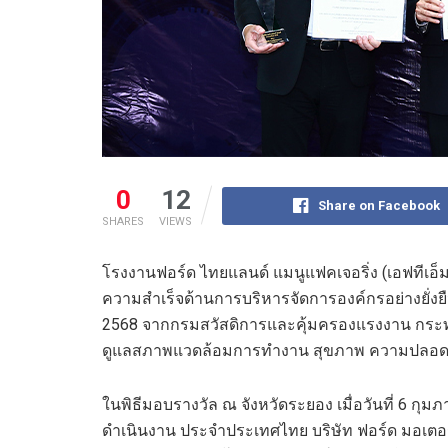
0
12
Share on Facebook
SHARES
VIEWS
โรงงานฟอร์ด ไทยแลนด์ แมนูแฟคเจอริ่ง (เอฟทีเอ็
ความสำเร็จด้านการบริหารจัดการองค์กรอย่างยั่งยื
2568 จากกรมสวัสดิการและคุ้มครองแรงงาน กระทร
ดูแลสภาพแวดล้อมการทำงาน สุขภาพ ความปลอดภั
ในพิธีมอบรางวัล ณ จังหวัดระยอง เมื่อวันที่ 6 กุมภ
ดำเนินงาน ประจำประเทศไทย บริษัท ฟอร์ด มอเตอร์ 