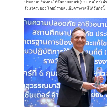
ประธานบริษัทออโต้อัลลายแอนซ์ (ประเทศไทย) จำก
จังหวัดระยอง โดยมีรายละเอียดรางวัลที่ได้รับดังนี้: